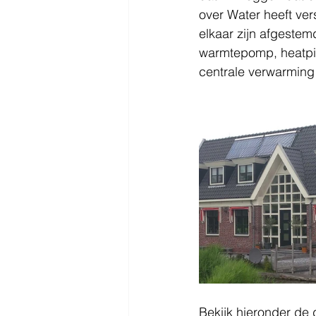
over Water heeft ve
elkaar zijn afgestem
warmtepomp, heatpipe
centrale verwarming 
Bekijk hieronder de