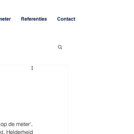
meter
Referenties
Contact
op de meter', 
t. Helderheid 