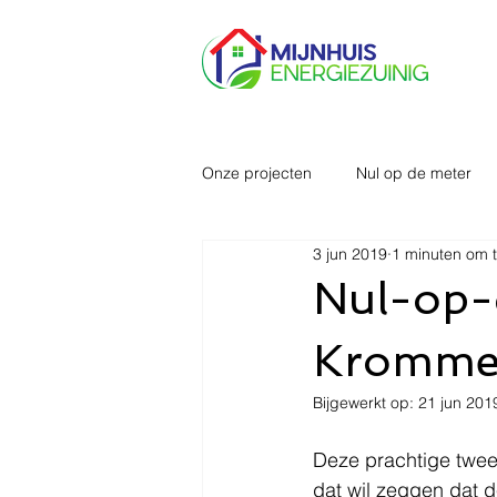
Onze projecten
Nul op de meter
3 jun 2019
1 minuten om t
Nul-op-
Kromme
Bijgewerkt op:
21 jun 201
Deze prachtige twee
dat wil zeggen dat d