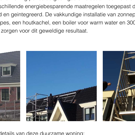
rschillende energiebesparende maatregelen toegepast di
d en geintegreerd. De vakkundige installatie van zonne
s, een houtkachel, een boiler voor warm water en 3000 
zorgen voor dit geweldige resultaat.
 details van deze duurzame woning: