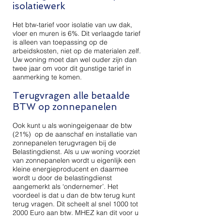
isolatiewerk
Het btw-tarief voor isolatie van uw dak,
vloer en muren is 6%. Dit verlaagde tarief
is alleen van toepassing op de
arbeidskosten, niet op de materialen zelf.
Uw woning moet dan wel ouder zijn dan
twee jaar om voor dit gunstige tarief in
aanmerking te komen.
Terugvragen alle betaalde
BTW op zonnepanelen
Ook kunt u als woningeigenaar de btw
(21%) op de aanschaf en installatie van
zonnepanelen terugvragen bij de
Belastingdienst. Als u uw woning voorziet
van zonnepanelen wordt u eigenlijk een
kleine energieproducent en daarmee
wordt u door de belastingdienst
aangemerkt als ‘ondernemer’. Het
voordeel is dat u dan de btw terug kunt
terug vragen. Dit scheelt al snel 1000 tot
2000 Euro aan btw. MHEZ kan dit voor u