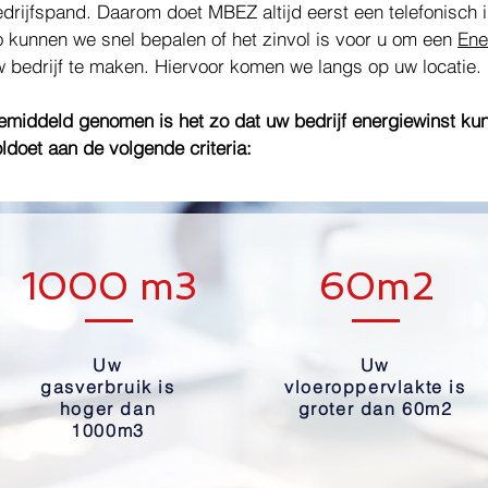
drijfspand. Daarom doet MBEZ altijd eerst een telefonisch 
 kunnen we snel bepalen of het zinvol is voor u om een
Ene
 bedrijf te maken. Hiervoor komen we langs op uw locatie.
middeld genomen is het zo dat uw bedrijf energiewinst kun
ldoet aan de volgende criteria:
1000 m3
60m2
Uw
Uw
gasverbruik is
vloeroppervlakte is
hoger dan
groter dan 60m2
1000m3