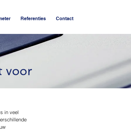
meter
Referenties
Contact
t voor
s in veel
verschillende
 uw