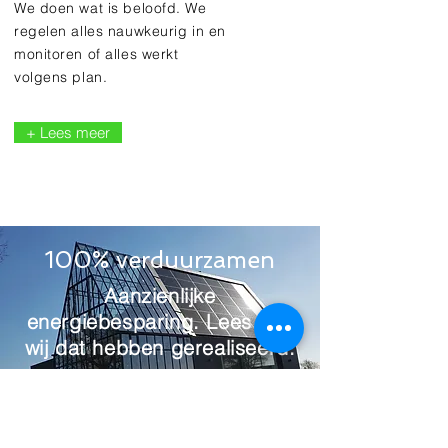
We doen wat is beloofd. We
regelen alles nauwkeurig in en
monitoren of alles werkt
volgens plan.
+ Lees meer
100% verduurzamen
Aanzienlijke
energiebesparing. Lees hoe
wij dat hebben gerealiseerd.
Bekijk onze projecten>