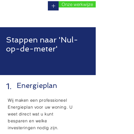
Onze werkwijze
+
Stappen naar 'Nul-
op-de-meter'
2.
1.
Energieplan
Wij maken een professioneel
Energieplan voor uw woning. U
weet direct wat u kunt
besparen en welke
investeringen nodig zijn.